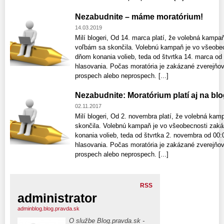
Nezabudnite – máme moratórium!
14.03.2019
Milí blogeri, Od 14. marca platí, že volebná kamp
voľbám sa skončila. Volebnú kampaň je vo všeobec
dňom konania volieb, teda od štvrtka 14. marca od
hlasovania. Počas moratória je zakázané zverejňov
prospech alebo neprospech. [...]
Nezabudnite: Moratórium platí aj na bl
02.11.2017
Milí blogeri, Od 2. novembra platí, že volebná k
skončila. Volebnú kampaň je vo všeobecnosti zaká
konania volieb, teda od štvrtka 2. novembra od 00:
hlasovania. Počas moratória je zakázané zverejňov
prospech alebo neprospech. [...]
RSS
administrator
adminblog.blog.pravda.sk
O službe Blog.pravda.sk -