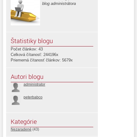
blog administrátora
Štatistiky blogu
Počet článkov: 43
Celková čítanosť: 244196x
Priemerná čítanosť článkov: 5679x
Autori blogu
administrator
peterbabco
Kategórie
Nezaradené
(43)