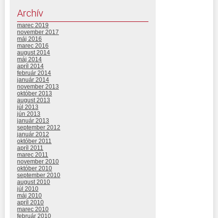
Archív
marec 2019
november 2017
máj 2016
marec 2016
august 2014
máj 2014
apríl 2014
február 2014
január 2014
november 2013
október 2013
august 2013
júl 2013
jún 2013
január 2013
september 2012
január 2012
október 2011
apríl 2011
marec 2011
november 2010
október 2010
september 2010
august 2010
júl 2010
máj 2010
apríl 2010
marec 2010
február 2010