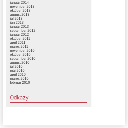
január 2014
november 2013
október 2013
august 2013
júl 2013
jún 2013
január 2013
september 2012
január 2012
október 2011
apríl 2011
marec 2011
november 2010
október 2010
september 2010
august 2010
júl 2010
máj 2010
apríl 2010
marec 2010
február 2010
Odkazy