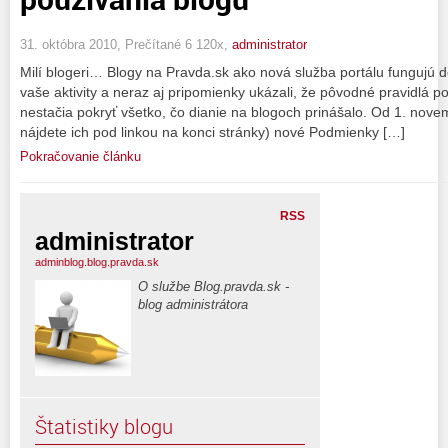
31. októbra 2010, Prečítané 6 120x,
administrator
Milí blogeri… Blogy na Pravda.sk ako nová služba portálu fungujú d
vaše aktivity a neraz aj pripomienky ukázali, že pôvodné pravidlá p
nestačia pokryť všetko, čo dianie na blogoch prinášalo. Od 1. nove
nájdete ich pod linkou na konci stránky) nové Podmienky […]
Pokračovanie článku
RSS
administrator
adminblog.blog.pravda.sk
O službe Blog.pravda.sk -
blog administrátora
Štatistiky blogu