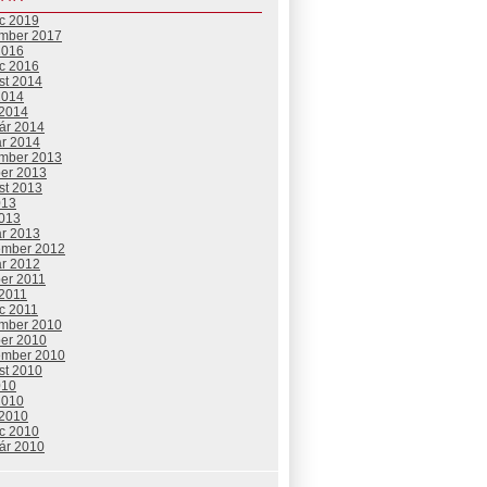
c 2019
mber 2017
2016
c 2016
st 2014
2014
 2014
uár 2014
ár 2014
mber 2013
ber 2013
st 2013
013
2013
ár 2013
ember 2012
ár 2012
ber 2011
 2011
c 2011
mber 2010
ber 2010
ember 2010
st 2010
010
2010
 2010
c 2010
uár 2010