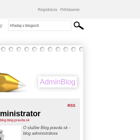
Registrácia
Prihlásenie
y
AdminBlog
RSS
ministrator
blog.blog.pravda.sk
O službe Blog.pravda.sk -
blog administrátora