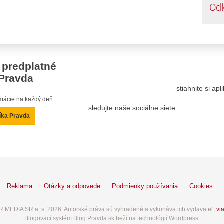
Od
 predplatné
Pravda
stiahnite si ap
ormácie na každý deň
sledujte naše sociálne siete
íka Pravda
Reklama
Otázky a odpovede
Podmienky používania
Cookies
 MEDIA SR a. s. 2026. Autorské práva sú vyhradené a vykonáva ich vydavateľ,
via
Blogovací systém Blog.Pravda.sk beží na technológií Wordpress.