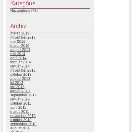
Kategórie
Nezaradené
(43)
Archív
marec 2019
november 2017
máj 2016
marec 2016
august 2014
máj 2014
apríl 2014
február 2014
január 2014
november 2013
október 2013
august 2013
júl 2013
jún 2013
január 2013
september 2012
január 2012
október 2011
apríl 2011
marec 2011
november 2010
október 2010
september 2010
august 2010