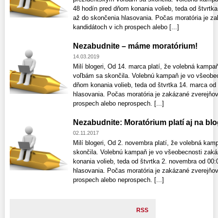
48 hodín pred dňom konania volieb, teda od štvrtka
až do skončenia hlasovania. Počas moratória je za
kandidátoch v ich prospech alebo [...]
Nezabudnite – máme moratórium!
14.03.2019
Milí blogeri, Od 14. marca platí, že volebná kamp
voľbám sa skončila. Volebnú kampaň je vo všeobec
dňom konania volieb, teda od štvrtka 14. marca od
hlasovania. Počas moratória je zakázané zverejňov
prospech alebo neprospech. [...]
Nezabudnite: Moratórium platí aj na bl
02.11.2017
Milí blogeri, Od 2. novembra platí, že volebná k
skončila. Volebnú kampaň je vo všeobecnosti zaká
konania volieb, teda od štvrtka 2. novembra od 00:
hlasovania. Počas moratória je zakázané zverejňov
prospech alebo neprospech. [...]
RSS