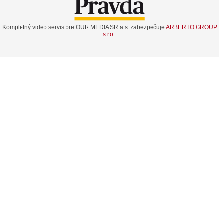
Kompletný video servis pre OUR MEDIA SR a.s. zabezpečuje
ARBERTO GROUP
s.r.o.
.