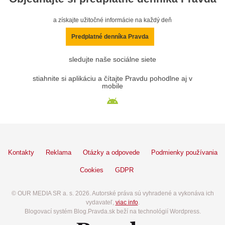
a získajte užitočné informácie na každý deň
Predplatné denníka Pravda
sledujte naše sociálne siete
stiahnite si aplikáciu a čítajte Pravdu pohodlne aj v
mobile
Kontakty
Reklama
Otázky a odpovede
Podmienky používania
Cookies
GDPR
© OUR MEDIA SR a. s. 2026. Autorské práva sú vyhradené a vykonáva ich
vydavateľ,
viac info
.
Blogovací systém Blog.Pravda.sk beží na technológií Wordpress.