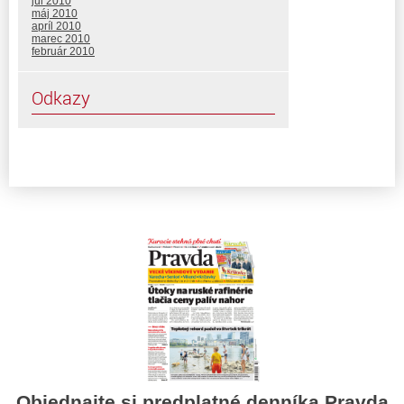
júl 2010
máj 2010
apríl 2010
marec 2010
február 2010
Odkazy
Objednajte si predplatné denníka Pravda